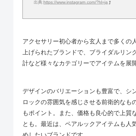
出典:
https://www.instagram.com/?hl=ja
アクセサリー初心者から玄人まで多くの人に愛
上げられたブランドで、ブライダルリン
計など様々なカテゴリーでアイテムを展
デザインのバリエーションも豊富で、シ
ロックの雰囲気を感じさせる前衛的なも
もポイント。また、価格も良心的で上質
とも。最近は、ペアルックアイテムも人
めしたいブランドです。