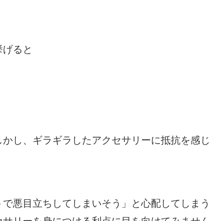
挙げると
しかし、ギラギラしたアクセサリーに抵抗を感じ
トで悪目立ちしてしまいそう」と心配してしまう
セサリーを身につける利点に目を向けてみません