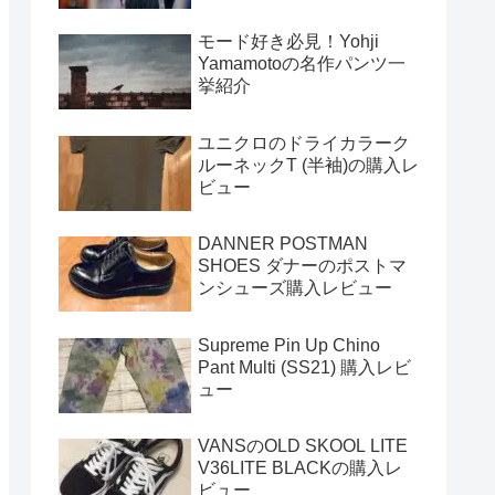
モード好き必見！Yohji
Yamamotoの名作パンツ一
挙紹介
ユニクロのドライカラーク
ルーネックT (半袖)の購入レ
ビュー
DANNER POSTMAN
SHOES ダナーのポストマ
ンシューズ購入レビュー
Supreme Pin Up Chino
Pant Multi (SS21) 購入レビ
ュー
VANSのOLD SKOOL LITE
V36LITE BLACKの購入レ
ビュー