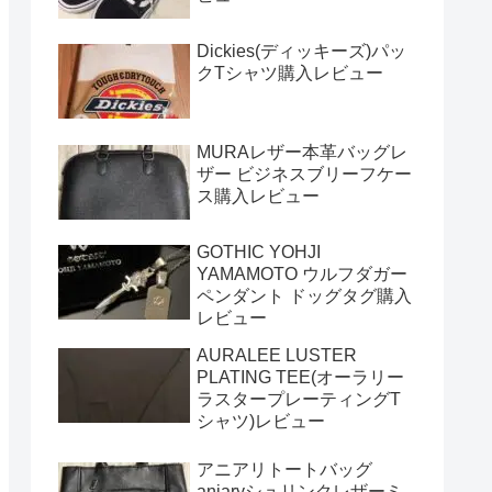
Dickies(ディッキーズ)パッ
クTシャツ購入レビュー
MURAレザー本革バッグレ
ザー ビジネスブリーフケー
ス購入レビュー
GOTHIC YOHJI
YAMAMOTO ウルフダガー
ペンダント ドッグタグ購入
レビュー
AURALEE LUSTER
PLATING TEE(オーラリー
ラスタープレーティングT
シャツ)レビュー
アニアリトートバッグ
aniaryシュリンクレザーミ