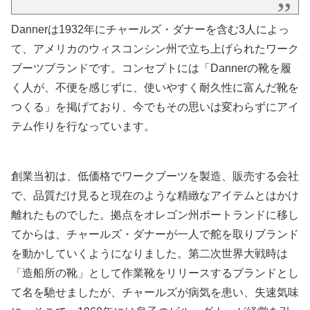
Dannerは1932年にチャールズ・ダナーを含む3人によっ
て、アメリカのウィスコンシン州で立ち上げられたワーク
ブーツブランドです。コンセプトには「Dannerの靴を履
く人が、不便を感じずに、使いやすく耐久性に富んだ靴を
つくる」を掲げており、今でもその思いは変わらずにアイ
テム作りを行なっています。
創業当初は、低価格でワークブーツを製造、販売する会社
で、品質だけ見ると現在のような精緻なアイテムとはかけ
離れたものでした。拠点をオレゴン州ポートランドに移し
てからは、チャールズ・ダナーが一人で舵を取りブランド
を動かしていくようになりました。第二次世界大戦時は
「造船所の靴」として作業靴をリリースするブランドとし
て名を馳せましたが、チャールズが病気を患い、失速気味