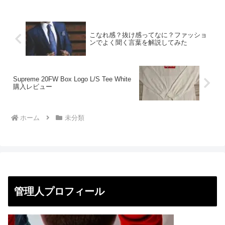
ストリートファッションが注目される国
でもあります。そして、そ...
こなれ感？抜け感ってなに？ファッショ
ンでよく聞く言葉を解説してみた
Supreme 20FW Box Logo L/S Tee White
購入レビュー
ホーム
未分類
管理人プロフィール