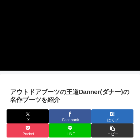
アウトドアブーツの王道Danner(ダナー)の
名作ブーツを紹介
X
Facebook
はてブ
Pocket
LINE
コピー