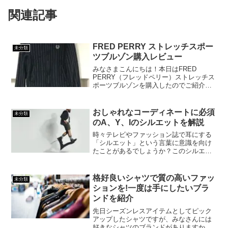
関連記事
FRED PERRY ストレッチスポー
未分類
ツブルゾン購入レビュー
みなさまこんにちは！本日はFRED
PERRY（フレッドペリー）ストレッチス
ポーツブルゾンを購入したのでご紹介し
ていきたいと思います！FRED PERRY
は、ドレスの印象がありながらも動きや
すいアイテムが魅力のブランドです。今
おしゃれなコーディネートに必須
未分類
回はFRED ...
のA、Y、Iのシルエットを解説
時々テレビやファッション誌で耳にする
「シルエット」という言葉に意識を向け
たことがあるでしょうか？このシルエッ
ト、実はコーディネートにおいて重要な
役割をしています。今自分のコーディネ
ートに自信が持てない人は、シルエット
格好良いシャツで質の高いファッ
未分類
への配慮が足りないからか...
ションを!一度は手にしたいブラ
ンドを紹介
先日シーズンレスアイテムとしてピック
アップしたシャツですが、みなさんには
好きなシャツのブランドがありますか？