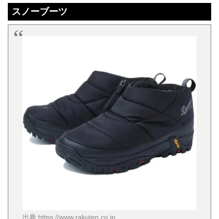
スノーブーツ
出典:https://www.rakuten.co.jp