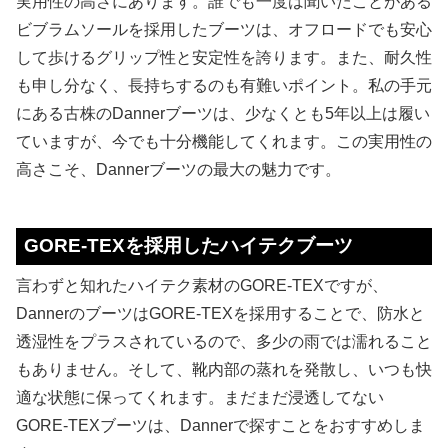
実用性の高さにあります。誰でも一度は聞いたことがある
ビブラムソールを採用したブーツは、オフロードでも安心
して歩けるグリップ性と安定性を誇ります。また、耐久性
も申し分なく、長持ちするのも有難いポイント。私の手元
にある古株のDannerブーツは、少なくとも5年以上は履い
ていますが、今でも十分機能してくれます。この実用性の
高さこそ、Dannerブーツの最大の魅力です。
GORE-TEXを採用したハイテクブーツ
言わずと知れたハイテク素材のGORE-TEXですが、
DannerのブーツはGORE-TEXを採用することで、防水と
透湿性をプラスされているので、多少の雨では濡れること
もありません。そして、靴内部の蒸れを発散し、いつも快
適な状態に保ってくれます。まだまだ浸透してない
GORE-TEXブーツは、Dannerで探すことをおすすめしま