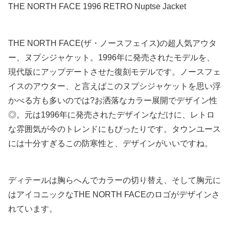
THE NORTH FACE 1996 RETRO Nuptse Jacket
THE NORTH FACE(ザ・ノースフェイス)の超人気アウタ
ー、ヌプシジャケット。1996年に発売されたモデルを、
現代版にアップデートさせた復刻モデルです。ノースフェ
イスのアウター、と言えばこのヌプシジャケットを思い浮
かべる方も多いのでは?お洒落なカラー展開でデザイン性
◎。元は1996年に発売されたデザインなだけに、レトロ
な雰囲気が今のトレンドにもぴったりです。タウンユース
には十分すぎるこの防寒性と、デザインがいいですね。
ディテールは胸らへんでカラーの切り替え、そして胸元に
はアイコニックなTHE NORTH FACEのロゴがデザインさ
れています。