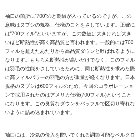
袖口の箇所に“700”のと刺繍が入っているのですが、この
意味はヌプシの規格、仕様のことをさしています。正確に
は”700フィル”といいますが、この数値は大きければ大き
いほど断熱性が高く高品質と言われます。一般的には700
フィルを超えたあたりから高品質ダウンと呼ばれるように
なります。もちろん断熱性が高いだけでなく、このフィル
は羽毛の性能をさしているために、同じ断熱性を求めた際
に高フィルパワーの羽毛の方が重量が軽くなります。日本
規格のヌプシは600フィルのため、今回のコラボレーショ
ンで採用されたのはアメリカ仕様(700フィル)ということ
になります。この良質なダウンをバッフルで区切り寄れな
いように詰め込まれています。
袖口には、冷気の侵入を防いでくれる調節可能なベルクロ