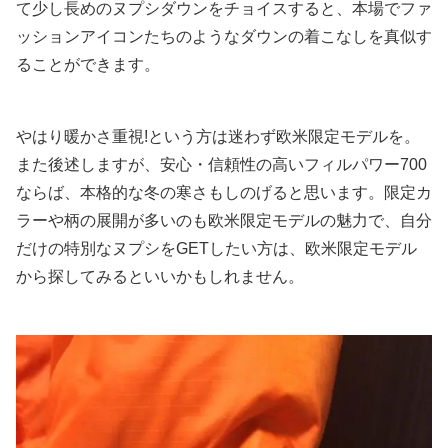
て少し長めのヌプシダウンをチョイスすると、本場でファ
ッションアイコンたちのようなダウンの着こなしを真似す
ることができます。
やはり暖かさ重視!という方は迷わず欧米限定モデルを。
また後述しますが、安心・信頼性の高いフィルパワー700
ならば、本格的な冬の寒さもしのげると思います。限定カ
ラーや柄の展開が多いのも欧米限定モデルの魅力で、自分
だけの特別なヌプシをGETしたい方は、欧米限定モデル
から探してみるといいかもしれません。