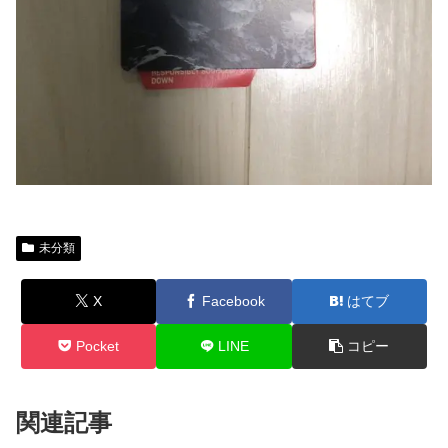
未分類
X
Facebook
はてブ
Pocket
LINE
コピー
関連記事