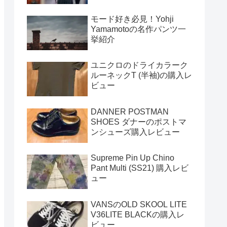
モード好き必見！Yohji
Yamamotoの名作パンツ一
挙紹介
ユニクロのドライカラーク
ルーネックT (半袖)の購入レ
ビュー
DANNER POSTMAN
SHOES ダナーのポストマ
ンシューズ購入レビュー
Supreme Pin Up Chino
Pant Multi (SS21) 購入レビ
ュー
VANSのOLD SKOOL LITE
V36LITE BLACKの購入レ
ビュー