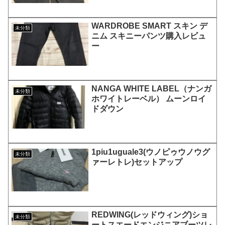
WARDROBE SMART スキン デ
未分類
ニム スキニーパンツ購入レビュ
ー
NANGA WHITE LABEL（ナンガ
未分類
ホワイトレーベル） ムーンロイ
ドダウン
1piu1uguale3(ウノピゥウノウグ
未分類
ァーレトレ)セットアップ
REDWING(レッドウィング)ショ
未分類
ートスエードエンジニアブーツレ