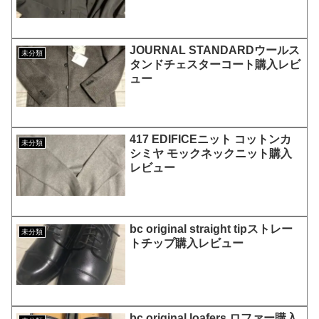
JOURNAL STANDARDウールス
未分類
タンドチェスターコート購入レビ
ュー
417 EDIFICEニット コットンカ
未分類
シミヤ モックネックニット購入
レビュー
bc original straight tipストレー
未分類
トチップ購入レビュー
bc original loafers ロファー購入