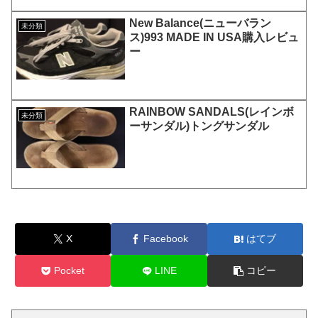
New Balance(ニューバラン
未分類
ス)993 MADE IN USA購入レビュ
ー
RAINBOW SANDALS(レインボ
未分類
ーサンダル)トングサンダル
X
Facebook
はてブ
Pocket
LINE
コピー