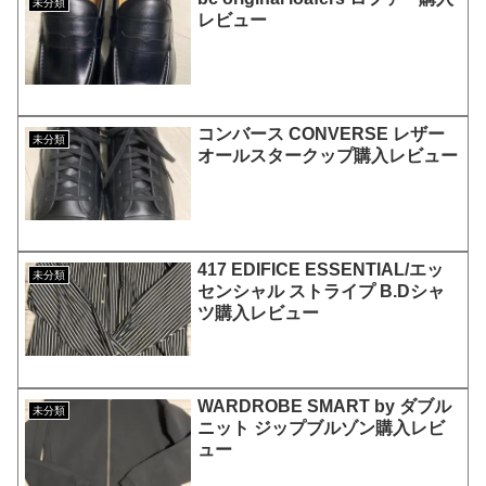
未分類
レビュー
コンバース CONVERSE レザー
未分類
オールスタークップ購入レビュー
417 EDIFICE ESSENTIAL/エッ
未分類
センシャル ストライプ B.Dシャ
ツ購入レビュー
WARDROBE SMART by ダブル
未分類
ニット ジップブルゾン購入レビ
ュー