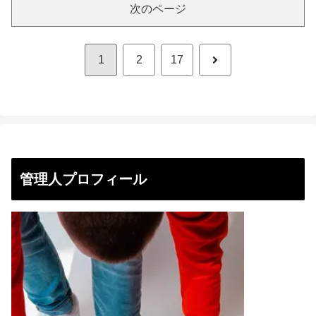
次のページ
次
1
2
17
へ
管理人プロフィール