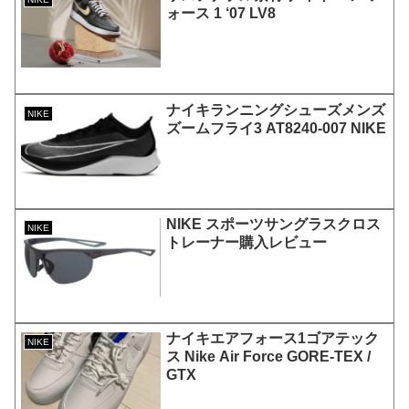
ォース 1 ‘07 LV8
ナイキランニングシューズメンズ
NIKE
ズームフライ3 AT8240-007 NIKE
NIKE スポーツサングラスクロス
NIKE
トレーナー購入レビュー
ナイキエアフォース1ゴアテック
NIKE
ス Nike Air Force GORE-TEX /
GTX