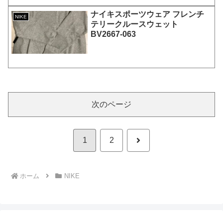
ナイキスポーツウェア フレンチ
NIKE
テリークルースウェット
BV2667-063
次のページ
次
1
2
へ
ホーム
NIKE