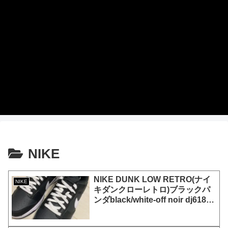
NIKE
NIKE DUNK LOW RETRO(ナイ
NIKE
キダンクローレトロ)ブラックパ
ンダblack/white-off noir dj6188-
002