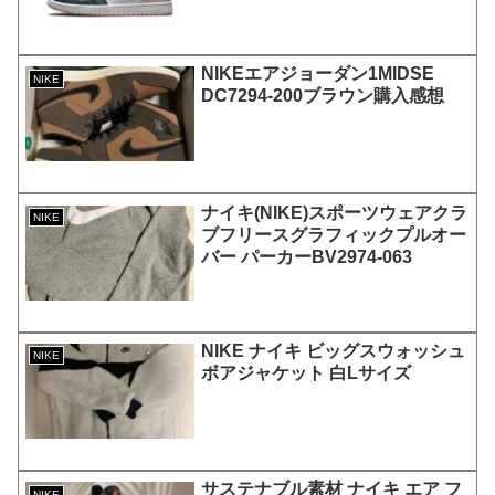
OG SE “アトモスフィア”
NIKEエアジョーダン1MIDSE
NIKE
DC7294-200ブラウン購入感想
ナイキ(NIKE)スポーツウェアクラ
NIKE
ブフリースグラフィックプルオー
バー パーカーBV2974-063
NIKE ナイキ ビッグスウォッシュ
NIKE
ボアジャケット 白Lサイズ
サステナブル素材 ナイキ エア フ
NIKE