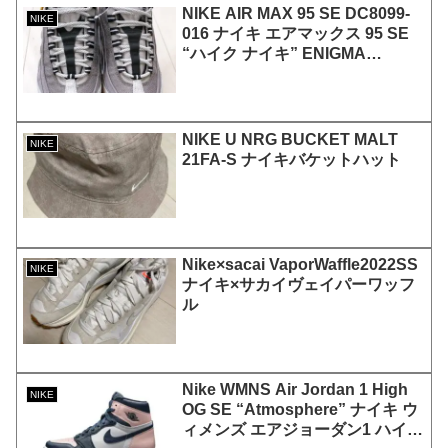
NIKE AIR MAX 95 SE DC8099-
NIKE
016 ナイキ エアマックス 95 SE
“ハイク ナイキ” ENIGMA
STONE/WHITE-OATMEAL-
LIGHT BONE
NIKE U NRG BUCKET MALT
NIKE
21FA-S ナイキバケットハット
Nike×sacai VaporWaffle2022SS
NIKE
ナイキ×サカイヴェイパーワッフ
ル
Nike WMNS Air Jordan 1 High
NIKE
OG SE “Atmosphere” ナイキ ウ
ィメンズ エアジョーダン1 ハイ